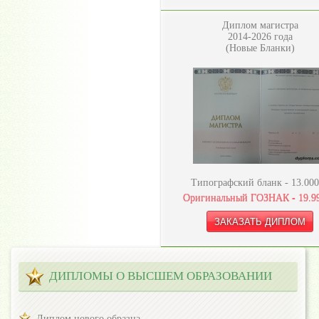
Диплом магистра
2014-2026 года
(Новые Бланки)
Типографский бланк -
13.000
Оригинальный ГОЗНАК -
19.9
ДИПЛОМЫ О ВЫСШЕМ ОБРАЗОВАНИИ
Диплом нового образца