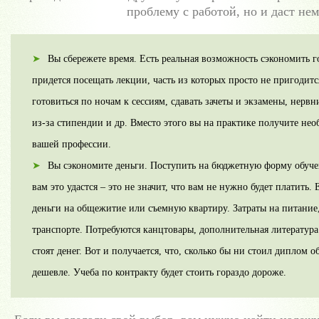
проблему с работой, но и даст не
Вы сбережете время. Есть реальная возможность сэкономить го
придется посещать лекции, часть из которых просто не пригодит
готовиться по ночам к сессиям, сдавать зачеты и экзамены, нервн
из-за стипендии и др. Вместо этого вы на практике получите не
вашей профессии.
Вы сэкономите деньги. Поступить на бюджетную форму обучен
вам это удастся – это не значит, что вам не нужно будет платить
деньги на общежитие или съемную квартиру. Затраты на питание
транспорте. Потребуются канцтовары, дополнительная литература 
стоят денег. Вот и получается, что, сколько бы ни стоил диплом 
дешевле. Учеба по контракту будет стоить гораздо дороже.