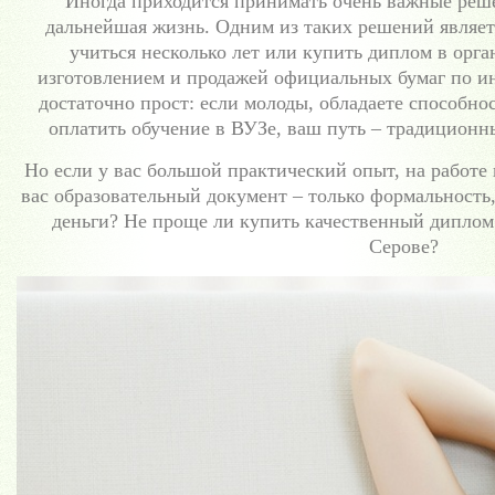
Иногда приходится принимать очень важные реше
дальнейшая жизнь. Одним из таких решений являет
учиться несколько лет или купить диплом в орга
изготовлением и продажей официальных бумаг по ин
достаточно прост: если молоды, обладаете способнос
оплатить обучение в ВУЗе, ваш путь – традиционн
Но если у вас большой практический опыт, на работе в
вас образовательный документ – только формальность,
деньги? Не проще ли купить качественный диплом
Серове?