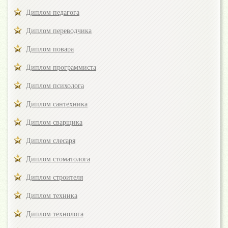
Диплом педагога
Диплом переводчика
Диплом повара
Диплом программиста
Диплом психолога
Диплом сантехника
Диплом сварщика
Диплом слесаря
Диплом стоматолога
Диплом строителя
Диплом техника
Диплом технолога