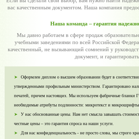
Если вы сделали свой выбор, вам нужно найти надежн
вас качественным документом. Наша компания предос
Наша команда – гарантия надежно
Мы давно работаем в сфере продаж образовательн
учебными заведениями по всей Российской Федера
качественный, не вызывающий сомнений у руководств
документ, и гарантировать
Оформлен диплом о высшем образовании будет в соответстви
утвержденными профильным министерством. Гарантировано нал
печатей, причем настоящих. Мы используем фабричные бланки Г
необходимые атрибуты подлинности: микротекст и микрошрифты,
У нас обоснованные цены. Нам нет смысла завышать стоимост
честные цены – это гарантия спроса на наши услуги.
Для нас конфиденциальность - не просто слова, мы строго хр