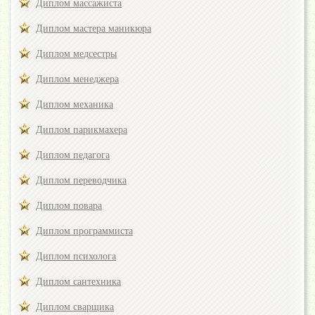
Диплом массажиста
Диплом мастера маникюра
Диплом медсестры
Диплом менеджера
Диплом механика
Диплом парикмахера
Диплом педагога
Диплом переводчика
Диплом повара
Диплом программиста
Диплом психолога
Диплом сантехника
Диплом сварщика